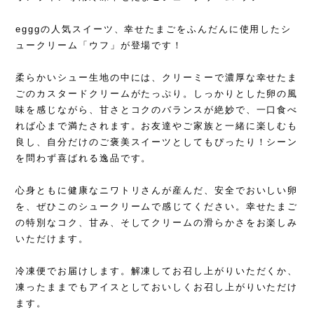
egggの人気スイーツ、幸せたまごをふんだんに使用したシ
ュークリーム「ウフ」が登場です！
柔らかいシュー生地の中には、クリーミーで濃厚な幸せたま
ごのカスタードクリームがたっぷり。しっかりとした卵の風
味を感じながら、甘さとコクのバランスが絶妙で、一口食べ
れば心まで満たされます。お友達やご家族と一緒に楽しむも
良し、自分だけのご褒美スイーツとしてもぴったり！シーン
を問わず喜ばれる逸品です。
心身ともに健康なニワトリさんが産んだ、安全でおいしい卵
を、ぜひこのシュークリームで感じてください。幸せたまご
の特別なコク、甘み、そしてクリームの滑らかさをお楽しみ
いただけます。
冷凍便でお届けします。解凍してお召し上がりいただくか、
凍ったままでもアイスとしておいしくお召し上がりいただけ
ます。