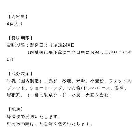
【内容量】
4個入り
【賞味期限】
賞味期限：製造日より冷凍240日
（解凍後は要冷蔵にて当日中にお召し上がりくださ
い）
【成分表示】
牛乳（国内製造）、鶏卵、砂糖、米粉、小麦粉、ファットス
プレッド、ショートニング、でん粉/トレハロース、香料、
膨張剤、（一部に乳成分・卵・小麦・大豆を含む）
【配送】
冷凍便で発送いたします。
※発送の際は、注意深く包装いたします。