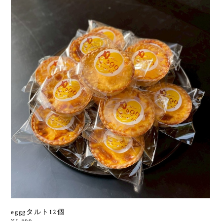
egggタルト12個