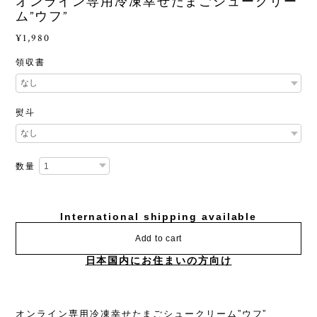
オンライン専用冷凍幸せたまごシュークリー
ム”ウフ”
¥1,980
領収書
熨斗
数量
International shipping available
Add to cart
日本国内にお住まいの方向け
オンライン専用冷凍幸せたまごシュークリーム”ウフ”