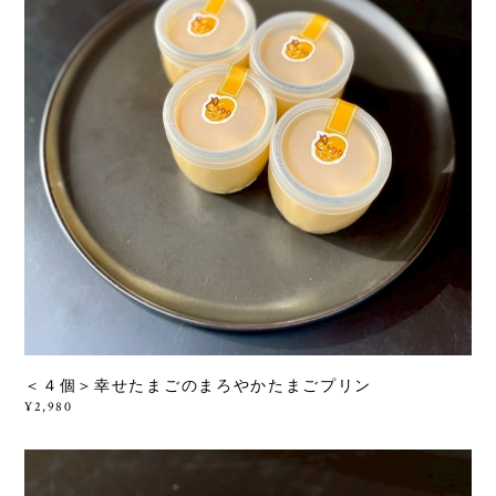
＜４個＞幸せたまごのまろやかたまごプリン
¥2,980