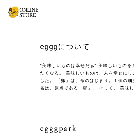
egggについて
"美味しいものは幸せだぁ" 美味しいもの
たくなる。 美味しいものは、人を幸せにし
した。 「卵」は、命のはじまり。１個の細
名は、原点である「卵」。 そして、 美味
egggpark