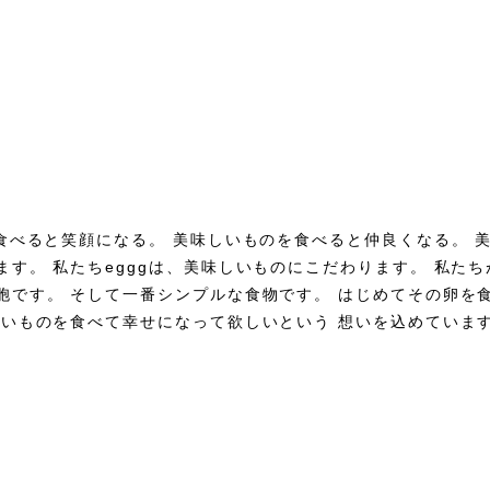
を食べると笑顔になる。 美味しいものを食べると仲良くなる。
ます。 私たちegggは、美味しいものにこだわります。 私た
胞です。 そして一番シンプルな食物です。 はじめてその卵を食
しいものを食べて幸せになって欲しいという 想いを込めていま