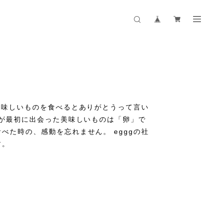
 美味しいものを食べるとありがとうって言い
ちが最初に出会った美味しいものは「卵」で
べた時の、感動を忘れません。 egggの社
す。