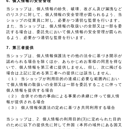
6. 個人情報の安全管理
当ショップは、個人情報の紛失、破壊、改ざん及び漏洩など
のリスクに対して、個人情報の安全管理が図られるよう、当
ショップの従業員に対し、必要かつ適切な監督を行います。
また、当ショップは、個人情報の取扱いの全部又は一部を委
託する場合は、委託先において個人情報の安全管理が図られ
るよう、必要かつ適切な監督を行います。
7. 第三者提供
当ショップは、個人情報保護法その他の法令に基づき開示が
認められる場合を除くほか、あらかじめお客様の同意を得な
いで、個人情報を第三者に提供しません。但し、次に掲げる
場合は上記に定める第三者への提供には該当しません。
（１） 当ショップが利用目的の達成に必要な範囲内におい
て個人情報の取扱いの全部又は一部を委託することに伴って
個人情報を提供する場合
（２） 合併その他の事由による事業の承継に伴って個人情
報が提供される場合
（３） 個人情報保護法の定めに基づき共同利用する場合
当ショップは、2. 個人情報の利用目的(3)に定められた目的
のために以下の提供先に対して外国（本邦の域外にある国又