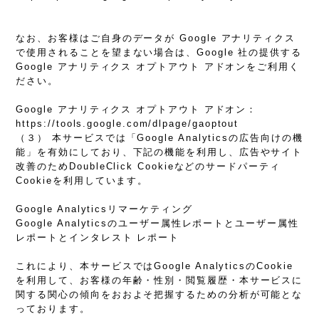
なお、お客様はご自身のデータが Google アナリティクス
で使用されることを望まない場合は、Google 社の提供する
Google アナリティクス オプトアウト アドオンをご利用く
ださい。
Google アナリティクス オプトアウト アドオン：
https://tools.google.com/dlpage/gaoptout
（３） 本サービスでは「Google Analyticsの広告向けの機
能」を有効にしており、下記の機能を利用し、広告やサイト
改善のためDoubleClick Cookieなどのサードパーティ
Cookieを利用しています。
Google Analyticsリマーケティング
Google Analyticsのユーザー属性レポートとユーザー属性
レポートとインタレスト レポート
これにより、本サービスではGoogle AnalyticsのCookie
を利用して、お客様の年齢・性別・閲覧履歴・本サービスに
関する関心の傾向をおおよそ把握するための分析が可能とな
っております。