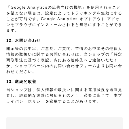
「Google Analyticsの広告向けの機能」を使用されること
を望まない場合は、設定によってトラッキングを無効にする
ことが可能です。Google Analytics オプトアウト アドオ
ンをブラウザにインストールされると無効にすることができ
ます。
12. お問い合わせ
開示等のお申出、ご意見、ご質問、苦情のお申出その他個人
情報の取扱いに関するお問い合わせは、当ショップの「特定
商取引法に基づく表記」内にある連絡先へご連絡いただく
か、ショップページ内のお問い合わせフォームよりお問い合
わせください。
13. 継続的改善
当ショップは、個人情報の取扱いに関する運用状況を適宜見
直し、継続的な改善に努めるものとし、必要に応じて、本プ
ライバシーポリシーを変更することがあります。