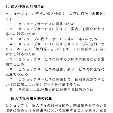
2. 個人情報の利用目的
当ショップは、お客様の個人情報を、以下の目的で利用致し
ます。
（１） 当ショップサービスの提供のため
（２） 当ショップサービスに関するご案内、お問い合わせ
等への対応のため
（３） 当ショップの商品、サービス等のご案内のため
（４） 当ショップサービスに関する当ショップの規約、ポ
リシー等（以下「規約等」といいます。）に違反する行為に
対する対応のため
（５） 当ショップサービスに関する規約等の変更などを通
知するため
（６） 当ショップサービスの改善、新サービスの開発等に
役立てるため
（７） 当ショップサービスに関連して、個別を識別できな
い形式に加工した統計データを作成するため
（８） その他、上記利用目的に付随する目的のため
3. 個人情報利用目的の変更
当ショップは、個人情報の利用目的を、関連性を有すると合
理的に認められる範囲内において変更することがあり、変更