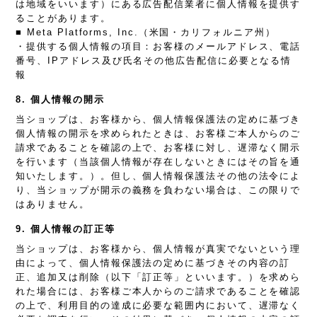
は地域をいいます）にある広告配信業者に個人情報を提供す
ることがあります。
■ Meta Platforms, Inc.（米国・カリフォルニア州）
・提供する個人情報の項目：お客様のメールアドレス、電話
番号、IPアドレス及び氏名その他広告配信に必要となる情
報
8. 個人情報の開示
当ショップは、お客様から、個人情報保護法の定めに基づき
個人情報の開示を求められたときは、お客様ご本人からのご
請求であることを確認の上で、お客様に対し、遅滞なく開示
を行います（当該個人情報が存在しないときにはその旨を通
知いたします。）。但し、個人情報保護法その他の法令によ
り、当ショップが開示の義務を負わない場合は、この限りで
はありません。
9. 個人情報の訂正等
当ショップは、お客様から、個人情報が真実でないという理
由によって、個人情報保護法の定めに基づきその内容の訂
正、追加又は削除（以下「訂正等」といいます。）を求めら
れた場合には、お客様ご本人からのご請求であることを確認
の上で、利用目的の達成に必要な範囲内において、遅滞なく