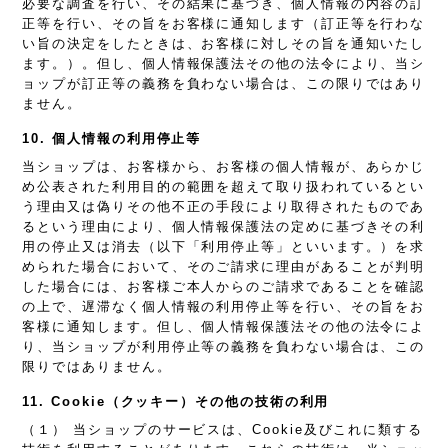
必要な調査を行い、その結果に基づき、個人情報の内容の訂
正等を行い、その旨をお客様に通知します（訂正等を行わな
い旨の決定をしたときは、お客様に対しその旨を通知いたし
ます。）。但し、個人情報保護法その他の法令により、当シ
ョップが訂正等の義務を負わない場合は、この限りではあり
ません。
10. 個人情報の利用停止等
当ショップは、お客様から、お客様の個人情報が、あらかじ
め公表された利用目的の範囲を超えて取り扱われているとい
う理由又は偽りその他不正の手段により取得されたものであ
るという理由により、個人情報保護法の定めに基づきその利
用の停止又は消去（以下「利用停止等」といいます。）を求
められた場合において、そのご請求に理由があることが判明
した場合には、お客様ご本人からのご請求であることを確認
の上で、遅滞なく個人情報の利用停止等を行い、その旨をお
客様に通知します。但し、個人情報保護法その他の法令によ
り、当ショップが利用停止等の義務を負わない場合は、この
限りではありません。
11. Cookie（クッキー）その他の技術の利用
（１） 当ショップのサービスは、Cookie及びこれに類する