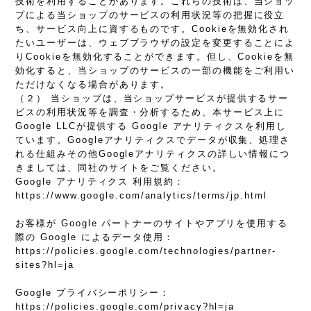
技術を利用することがあります。これらの技術は、当ショッ
プによる当ショップのサービスの利用状況等の把握に役立
ち、サービス向上に資するものです。Cookieを無効化され
たいユーザーは、ウェブブラウザの設定を変更することによ
りCookieを無効化することができます。但し、Cookieを無
効化すると、当ショップのサービスの一部の機能をご利用い
ただけなくなる場合があります。
（２） 当ショップは、当ショップサービスが提供するサー
ビスの利用状況等を調査・分析するため、本サービス上に
Google LLCが提供する Google アナリティクスを利用し
ています。Googleアナリティクスでデータが収集、処理さ
れる仕組みその他Googleアナリティクスの詳しい情報につ
きましては、同社のサイトをご覧ください。
Google アナリティクス 利用規約：
https://www.google.com/analytics/terms/jp.html
お客様が Google パートナーのサイトやアプリを使用する
際の Google によるデータ使用：
https://policies.google.com/technologies/partner-
sites?hl=ja
Google プライバシーポリシー：
https://policies.google.com/privacy?hl=ja