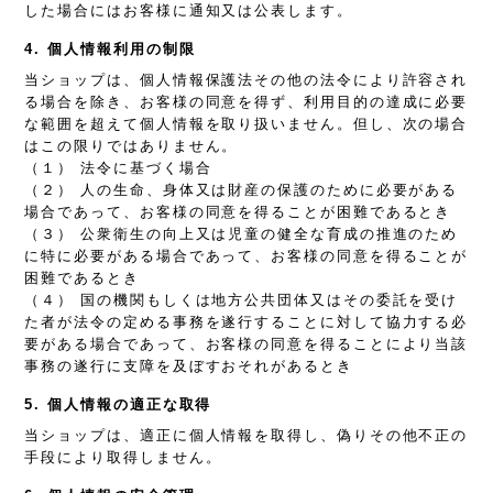
した場合にはお客様に通知又は公表します。
4. 個人情報利用の制限
当ショップは、個人情報保護法その他の法令により許容され
る場合を除き、お客様の同意を得ず、利用目的の達成に必要
な範囲を超えて個人情報を取り扱いません。但し、次の場合
はこの限りではありません。
（１） 法令に基づく場合
（２） 人の生命、身体又は財産の保護のために必要がある
場合であって、お客様の同意を得ることが困難であるとき
（３） 公衆衛生の向上又は児童の健全な育成の推進のため
に特に必要がある場合であって、お客様の同意を得ることが
困難であるとき
（４） 国の機関もしくは地方公共団体又はその委託を受け
た者が法令の定める事務を遂行することに対して協力する必
要がある場合であって、お客様の同意を得ることにより当該
事務の遂行に支障を及ぼすおそれがあるとき
5. 個人情報の適正な取得
当ショップは、適正に個人情報を取得し、偽りその他不正の
手段により取得しません。