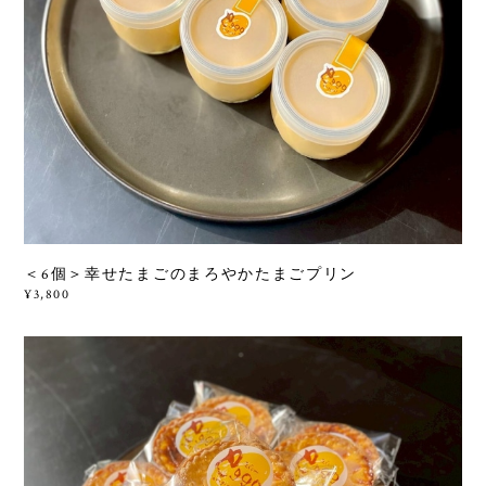
＜6個＞幸せたまごのまろやかたまごプリン
¥3,800