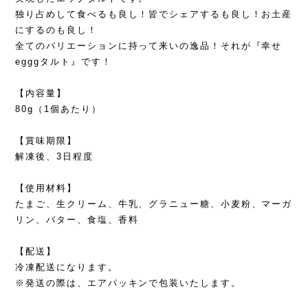
独り占めして食べるも良し！皆でシェアするも良し！お土産
にするのも良し！
全てのバリエーションに持って来いの逸品！それが『幸せ
egggタルト』です！
【内容量】
80g（1個あたり）
【賞味期限】
解凍後、3日程度
【使用材料】
たまご、生クリーム、牛乳、グラニュー糖、小麦粉、マーガ
リン、バター、食塩、香料
【配送】
冷凍配送になります。
※発送の際は、エアパッキンで包装いたします。