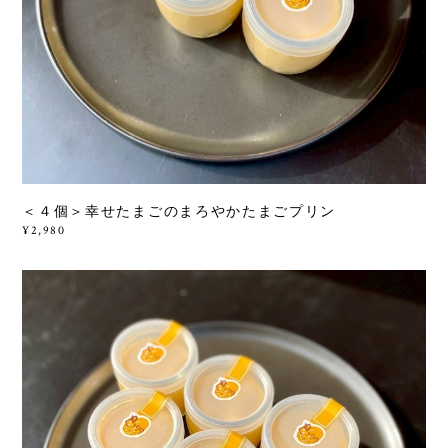
＜４個＞幸せたまごのまろやかたまごプリン
¥2,980