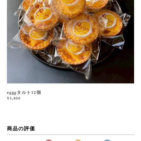
egggタルト12個
¥5,800
商品の評価