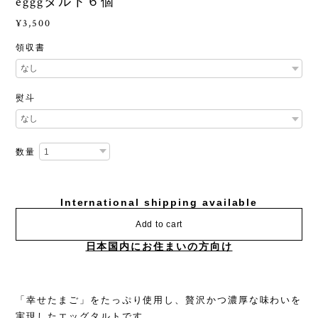
egggタルト６個
¥3,500
領収書
熨斗
数量
International shipping available
Add to cart
日本国内にお住まいの方向け
「幸せたまご」をたっぷり使用し、贅沢かつ濃厚な味わいを
実現したエッグタルトです。