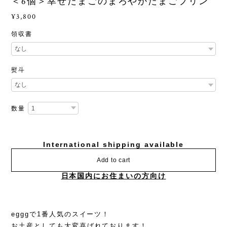
＜6個＞幸せたまごのまろやかたまごプリン
¥3,800
領収書
熨斗
数量
International shipping available
Add to cart
日本国内にお住まいの方向け
egggで1番人気のスイーツ！
お土産としても大変喜ばれております！