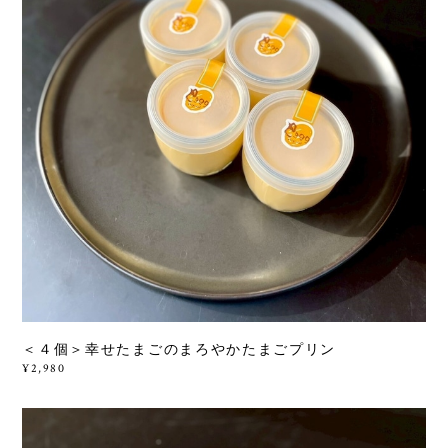
＜４個＞幸せたまごのまろやかたまごプリン
¥2,980