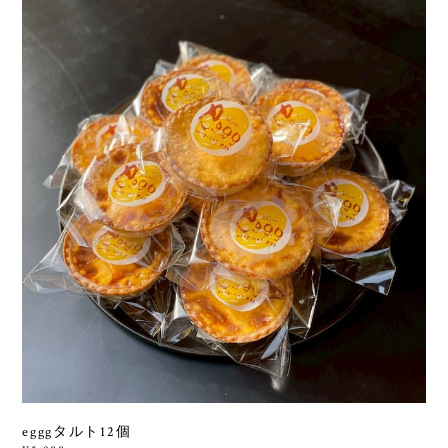
egggタルト12個