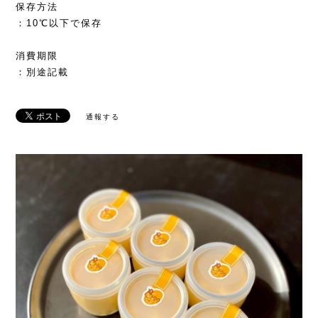
保存方法
：10℃以下で保存
消費期限
：別途記載
通報する