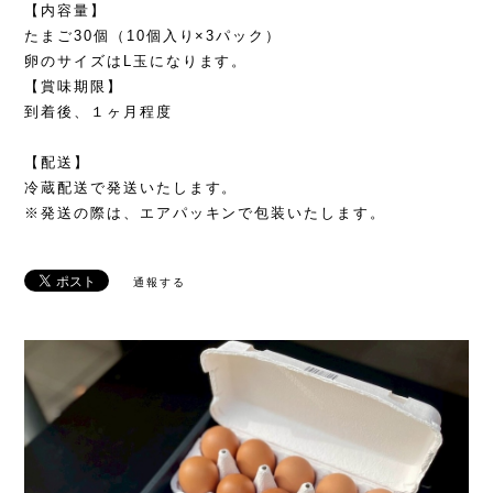
【内容量】
たまご30個（10個入り×3パック）
卵のサイズはL玉になります。
【賞味期限】
到着後、１ヶ月程度
【配送】
冷蔵配送で発送いたします。
※発送の際は、エアパッキンで包装いたします。
通報する