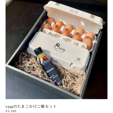
egggのたまごかけご飯セット
¥5,500