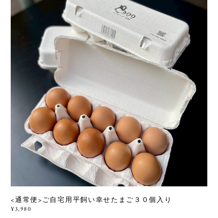
<通常便>ご自宅用平飼い幸せたまご３０個入り
¥3,980