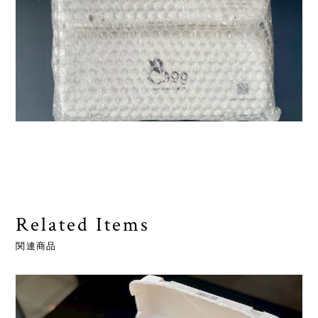
Related Items
関連商品