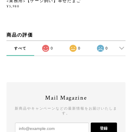
<業務用>【ケージ飼い】幸せたまご
¥5,980
商品の評価
すべて
0
0
0
Mail Magazine
新商品やキャンペーンなどの最新情報をお届けいたしま
す。
登録