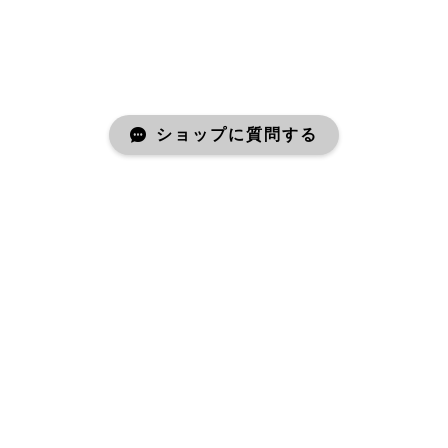
ショップに質問する
eggg online store