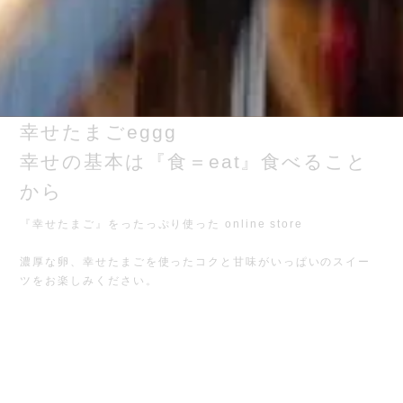
幸せたまごeggg
幸せの基本は『食＝eat』食べること
から
『幸せたまご』をったっぷり使った online store
濃厚な卵、幸せたまごを使ったコクと甘味がいっぱいのスイー
ツをお楽しみください。